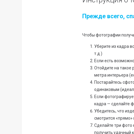
Прежде всего, сп
Чтобы фотографии получи
Уберите из кадра в
т.д.)
Если есть возможно
Отойдите на такое 
метра интерьера (е
Постарайтесь сфото
одинаковым (идеаль
Если фотографирует
кадра — сделайте 
Убедитесь, что изд
смотрится «прямо» 
Сделайте три фото 
получить удачный к