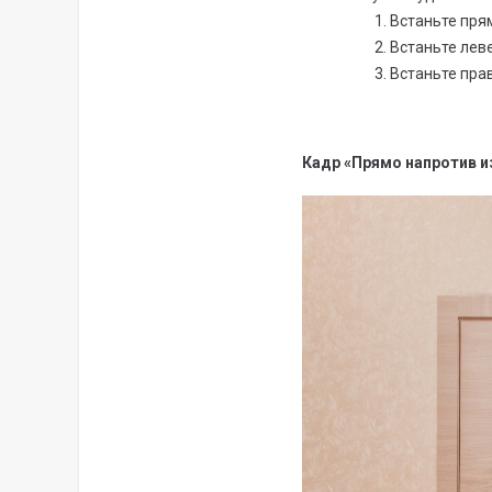
Встаньте пря
Встаньте лев
Встаньте пра
Кадр «Прямо напротив 