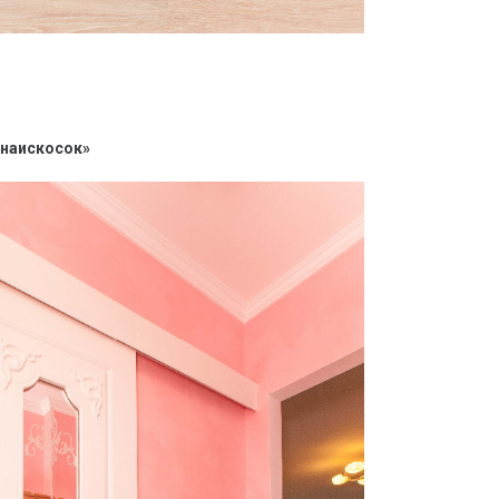
 наискосок»