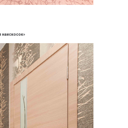
я наискосок»