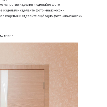
мо напротив изделия и сделайте фото
ее изделия и сделайте фото «наискосок»
вее изделия и сделайте ещё одно фото «наискосок»
изделия»