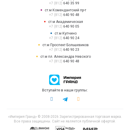
+7 (812)
640 35 99
ст.м Комендантский пр-т
+7 (812)
640 90 48
ст.м Академическая
+7 (812)
640 90 05
ст.м Купчино
+7 (812)
640 90 24
ст.м Проспект Большевиков
+7 (812)
640 90 23
ст.м пл. Александра Невского
+7 (812)
640 90 48
Вступайте в наши группы:
«Империя Гранд» © 2008-2026 Зарегистрированная торговая марка.
Все права защищены. Сайт не является публичной офертой.