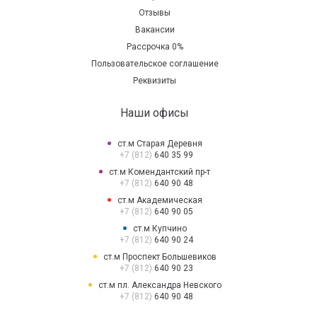
Отзывы
Вакансии
Рассрочка 0%
Пользовательское соглашение
Реквизиты
Наши офисы
ст.м Старая Деревня
+7 (812)
640 35 99
ст.м Комендантский пр-т
+7 (812)
640 90 48
ст.м Академическая
+7 (812)
640 90 05
ст.м Купчино
+7 (812)
640 90 24
ст.м Проспект Большевиков
+7 (812)
640 90 23
ст.м пл. Александра Невского
+7 (812)
640 90 48